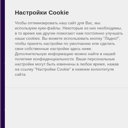
Настройки Cookie
Чтобы оптимизировать наш сайт для Вас, мы
используем куки-файлы. Некоторые из них необходимы,
в то время как другие помогают нам постоянно улучшать
Пляжный волейбол
наши cookies.
Вы можете использовать кнопку "Ладно!",
чтобы принять настройки по умолчанию или сделать
Барселона
свои собственные настройки здесь ниже.
Дополнительную информацию можно найти в нашей
политике конфиденциальности. Ваши персональные
Открой для себя сообщество
настройки могут быть изменены в любое время, нажав
на ссылку "Настройки Cookie" в нижнем колонтитуле
пляжного волейбола в
сайта.
Барселона. С помощью
BeachUp ты можешь общаться
с другими игроками, находить
площадки в своём городе,