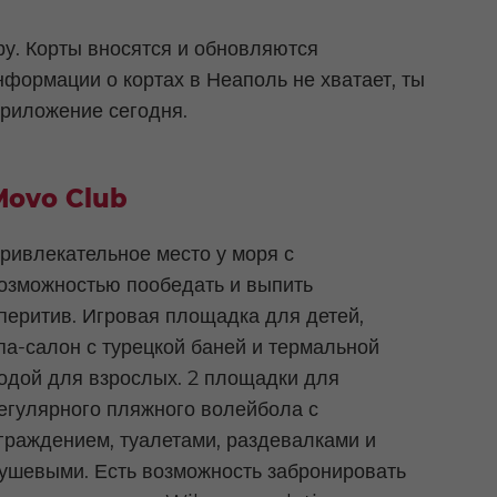
у. Корты вносятся и обновляются
нформации о кортах в Неаполь не хватает, ты
риложение сегодня.
Movo Club
ривлекательное место у моря с
озможностью пообедать и выпить
перитив. Игровая площадка для детей,
па-салон с турецкой баней и термальной
одой для взрослых. 2 площадки для
егулярного пляжного волейбола с
граждением, туалетами, раздевалками и
ушевыми. Есть возможность забронировать