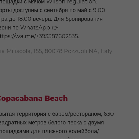
лощадки с мячом Wilson regulation.
орты доступны с сентября по май с 9.00
тра до 18.00 вечера. Для бронирования
вони по WhatsApp 👉
ttps://wa.me/+393387602535.
ia Miliscola, 155, 80078 Pozzuoli NA, Italy
Copacabana Beach
рытая территория с баром/рестораном, 630
вадратных метров белого песка с двумя
лощадками для пляжного волейбола/