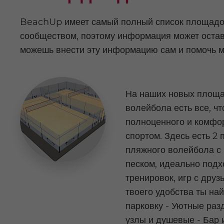
BeachUp имеет самый полный список площадок 
сообществом, поэтому информация может остава
можешь внести эту информацию сам и помочь м
На наших новых площа
волейбола есть все, чт
полноценного и комфор
спортом. Здесь есть 2
пляжного волейбола с
песком, идеально под
тренировок, игр с друз
твоего удобства ты на
парковку - Уютные раз
узлы и душевые - Бар 