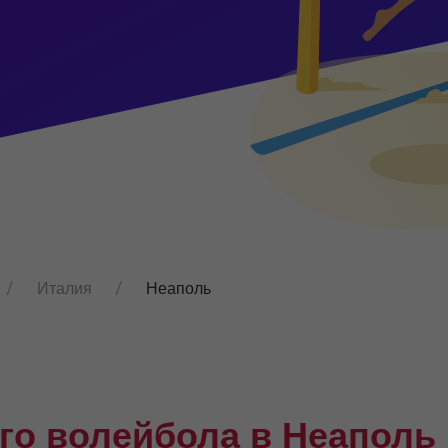
Италия
Неаполь
го волейбола в Неаполь