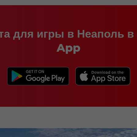
Видео-интеграция Y
та для игры в Неаполь 
App