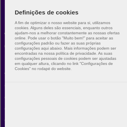
Definições de cookies
A fim de optimizar o nosso website para si, utilizamos
cookies. Alguns deles são essenciais, enquanto outros
ajudam-nos a melhorar constantemente as nossas ofertas
Voleibol de praia
online.
Pode usar o botão "Muito bem!" para aceitar as
configurações padrão ou fazer as suas próprias
Caerdydd
configurações aqui abaixo. Mais informações podem ser
encontradas na nossa política de privacidade. As suas
configurações pessoais de cookies podem ser ajustadas
Descubra a comunidade do
em qualquer altura, clicando no link "Configurações de
Cookies" no rodapé do website.
voleibol de praia em Caerdydd.
Com o BeachUp pode ligar-se
com outros jogadores,
encontrar campos na sua
cidade, planear os seus