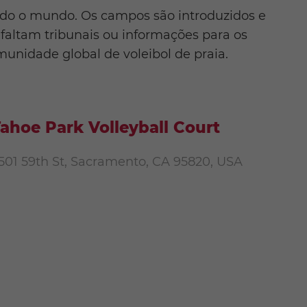
do o mundo. Os campos são introduzidos e
faltam tribunais ou informações para os
unidade global de voleibol de praia.
ahoe Park Volleyball Court
501 59th St, Sacramento, CA 95820, USA