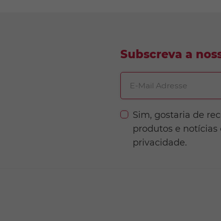
Subscreva a noss
E-Mail Adresse
Sim, gostaria de re
produtos e notícias
privacidade.