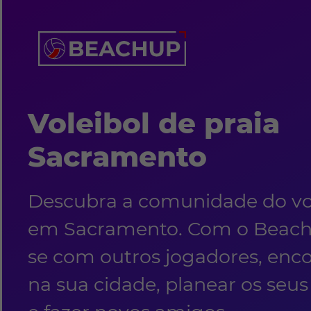
Voleibol de praia
Sacramento
Descubra a comunidade do vol
em Sacramento. Com o BeachU
se com outros jogadores, enc
na sua cidade, planear os seus