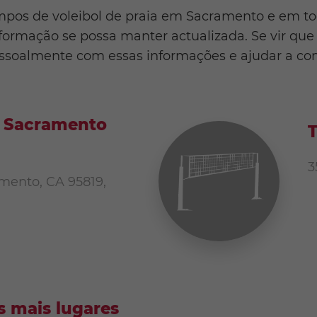
mpos de voleibol de praia em Sacramento e em to
formação se possa manter actualizada. Se vir que 
ssoalmente com essas informações e ajudar a com
 Sacramento
T
3
mento, CA 95819,
 mais lugares