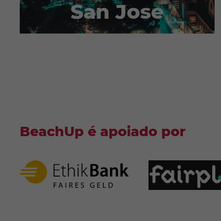
San Jose
BeachUp é apoiado por